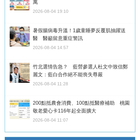
萬
2026-08-04 19:10
暑假腸病毒升溫！1歲童睡夢反覆肌抽躍送
醫 醫籲留意重症警訊
2026-08-04 14:57
竹北選情告急？ 藍營參選人杜文中致信鄭
麗文：藍白合作絕不能喪失尊嚴
2026-08-04 11:28
200點抵農會消費、100點抵醫療補助 桃園
敬老愛心卡116年起全面擴大
2026-08-04 11:07