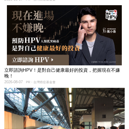
立即諮詢HPV！是對自己健康最好的投資，把握現在不嫌
晚！
2026-08-07
PR・台灣癌症基金會