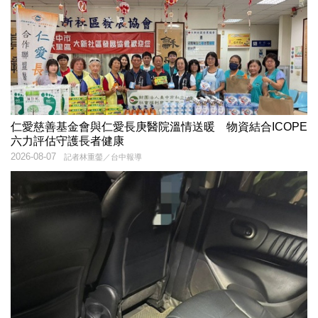
仁愛慈善基金會與仁愛長庚醫院溫情送暖 物資結合ICOPE
六力評估守護長者健康
2026-08-07
記者林重鎣／台中報導