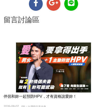
留言討論區
伴侶和妳一起預防HPV，才有資格說愛妳！
2026-08-07
PR・台灣癌症基金會