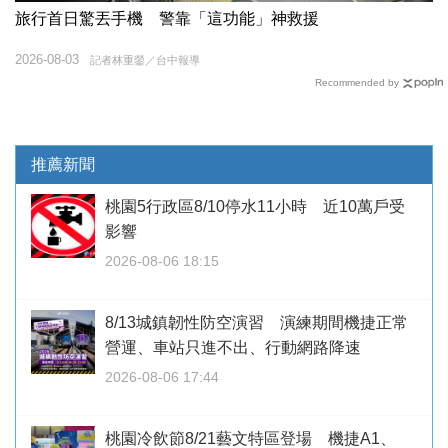
旅行首日驚丟手機 警靠「這功能」神救援
2026-08-03
記者林重鎣／台中報導
Recommended by
推薦新聞
桃園5行政區8/10停水11小時 近10萬戶受
影響
2026-08-06 18:15
8/13城鎮韌性防空演習 演練期間機捷正常
營運、車站只進不出、行動網路降速
2026-08-06 17:44
桃園冷飲節8/21藝文特區登場 機捷A1、