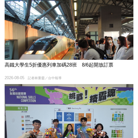
高鐵大學生5折優惠列車加碼28班 8/6起開放訂票
2026-08-05
記者林重鎣／台中報導