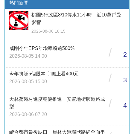
熱門新聞
桃園5行政區8/10停水11小時 近10萬戶受
影響
2026-08-06 18:15
威剛今年EPS年增率將逾500%
/
2
2026-08-05 14:00
今年拚賺5個股本 宇瞻上看400元
/
3
2026-08-05 15:00
大林蒲遷村進度穩健推進 安置地街廓道路成
/
4
型
2026-08-06 07:20
縫合都市最後缺口 員林大道環狀路網全面串