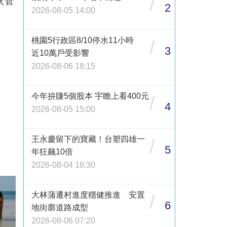
/
依管
2
2026-08-05 14:00
桃園5行政區8/10停水11小時
/
3
近10萬戶受影響
2026-08-06 18:15
今年拚賺5個股本 宇瞻上看400元
/
4
2026-08-05 15:00
王永慶留下的寶藏！台塑四雄一
/
5
年狂飆10倍
2026-08-04 16:30
大林蒲遷村進度穩健推進 安置
/
6
地街廓道路成型
2026-08-06 07:20