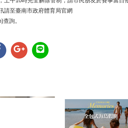
，上午10時完全解除管制，請市民朋友於賽事當日
訊請至臺南市政府體育局官網
n
)查詢。