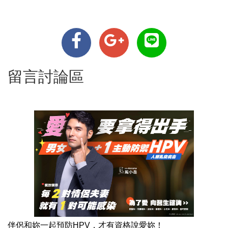
留言討論區
伴侶和妳一起預防HPV，才有資格說愛妳！