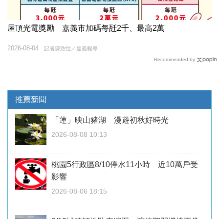
屋頂光電獎勵 嘉義市加碼每瓩2千、最高2萬
2026-08-04
記者陳致愷／嘉義報導
Recommended by
推薦新聞
「蓮」映山豬湖 漫遊初秋好時光
2026-08-08 10:13
桃園5行政區8/10停水11小時 近10萬戶受
影響
2026-08-06 18:15