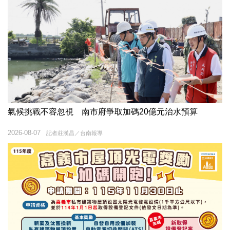
氣候挑戰不容忽視 南市府爭取加碼20億元治水預算
2026-08-07
記者莊漢昌／台南報導