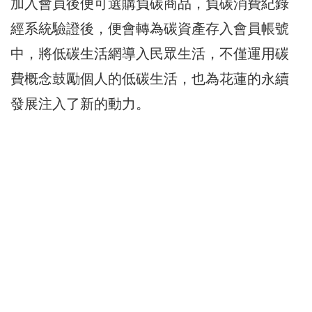
加入會員後便可選購負碳商品，負碳消費紀錄
經系統驗證後，便會轉為碳資產存入會員帳號
中，將低碳生活網導入民眾生活，不僅運用碳
費概念鼓勵個人的低碳生活，也為花蓮的永續
發展注入了新的動力。