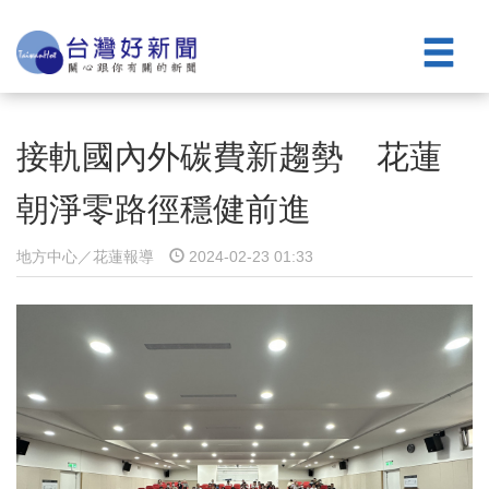
接軌國內外碳費新趨勢 花蓮
朝淨零路徑穩健前進
地方中心／花蓮報導
2024-02-23 01:33