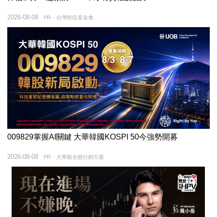
2026-08-08
PR・台灣癌症基金會
009829掌握AI關鍵 大華韓國KOSPI 50今強勢開募
2026-08-08
PR・大華銀全能行銷方案