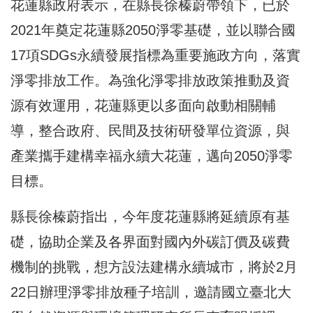
花蓮縣政府表示，在縣長徐榛蔚帶領下，已於
2021年奠定花蓮縣2050淨零基礎，並以聯合國
17項SDGs永續發展指標為重要施政方向，落實
淨零排放工作。為強化淨零排放政策推動及資
源有效運用，花蓮縣更以多面向啟動相關輔
導，整合政府、民間及技術研發單位資源，與
產業攜手建構幸福永續大花蓮，邁向2050淨零
目標。
縣長徐榛蔚指出，今年度花蓮縣將延續原有基
礎，協助企業及各界面對國內外碳訂價及碳費
機制的挑戰，想方設法建構永續城市，將於2月
22日辦理淨零排放種子培訓，邀請國立臺北大