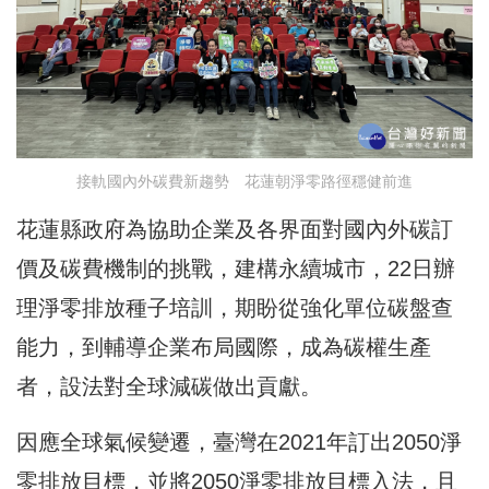
接軌國內外碳費新趨勢 花蓮朝淨零路徑穩健前進
花蓮縣政府為協助企業及各界面對國內外碳訂
價及碳費機制的挑戰，建構永續城市，22日辦
理淨零排放種子培訓，期盼從強化單位碳盤查
能力，到輔導企業布局國際，成為碳權生產
者，設法對全球減碳做出貢獻。
因應全球氣候變遷，臺灣在2021年訂出2050淨
零排放目標，並將2050淨零排放目標入法，且