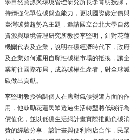
學自然資源與環境管理研究所長李育明授課，
持續強化單位碳盤查能力，更以國際碳定價與
臺灣碳費趨勢為主題，邀請國立台北大學自然
資源與環境管理研究所教授李堅明，針對花蓮
機關代表及企業，說明在碳經濟時代下，政府
及企業如何運用自願性碳權市場的抵換，讓企
業前往國際布局，成為碳權生產者，對全球減
碳做出貢獻。
李堅明教授強調個人在應對氣候變遷方面的作
用，他鼓勵花蓮民眾透過生活轉型將低碳行為
價值化，並以低碳生活網計畫實際推動負碳消
費的經驗分享。該計畫與便利商店合作，民眾