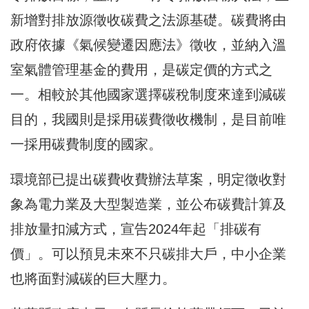
新增對排放源徵收碳費之法源基礎。碳費將由
政府依據《氣候變遷因應法》徵收，並納入溫
室氣體管理基金的費用，是碳定價的方式之
一。相較於其他國家選擇碳稅制度來達到減碳
目的，我國則是採用碳費徵收機制，是目前唯
一採用碳費制度的國家。
環境部已提出碳費收費辦法草案，明定徵收對
象為電力業及大型製造業，並公布碳費計算及
排放量扣減方式，宣告2024年起「排碳有
價」。可以預見未來不只碳排大戶，中小企業
也將面對減碳的巨大壓力。