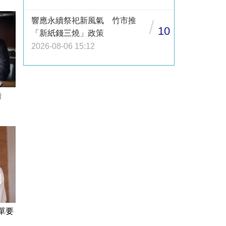
響應永續祭祀新風氣 竹市推
/
10
「新紙錢三燒」政策
2026-08-06 15:12
借
單要