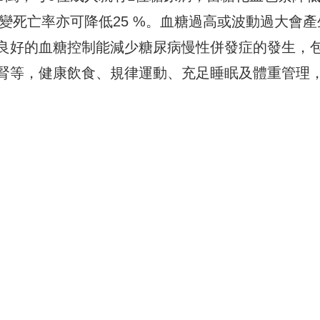
病變死亡率亦可降低25 %。血糖過高或波動過大會產
良好的血糖控制能減少糖尿病慢性併發症的發生，
腎等，健康飲食、規律運動、
充足睡眠及體重管理