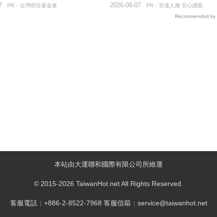
7
2026-08-07
PR・台灣癌症基金會
PR・安達人壽 安心護眼
Recommended by
本站由大運聯和國際有限公司所維運
© 2015-2026 TaiwanHot.net All Rights Reserved.
客服電話：+886-2-8522-7968 客服信箱：service@taiwanhot.net