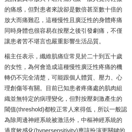
的痛感，但對患者來說卻是數倍甚至數十倍的
放大而痛難忍，這種慢性且廣泛性的身體疼痛
同時身體也很容易在按壓之後引發劇痛，不僅
讓患者苦不堪言也嚴重影響生活品質。
楊主任表示，纖維肌痛症常見於二十到五十歲
的女性，為何會造成這種慢性廣泛性疼痛的機
轉仍不完全清楚，可能跟個人體質、壓力、心
理創傷等有關。目前已知患者疼痛處的肌肉組
織並無特定的病理變化，但對按壓刺激產生的
閾值(threshold)都較正常人來得低，所以一般認
為除周邊神經系統被激活外，中樞神經系統的
過度敏感化(hypersensitivity)應該扮演更關鍵的