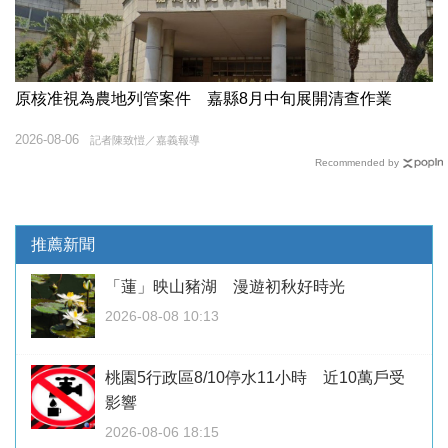
原核准視為農地列管案件 嘉縣8月中旬展開清查作業
2026-08-06
記者陳致愷／嘉義報導
Recommended by
推薦新聞
「蓮」映山豬湖 漫遊初秋好時光
2026-08-08 10:13
桃園5行政區8/10停水11小時 近10萬戶受
影響
2026-08-06 18:15