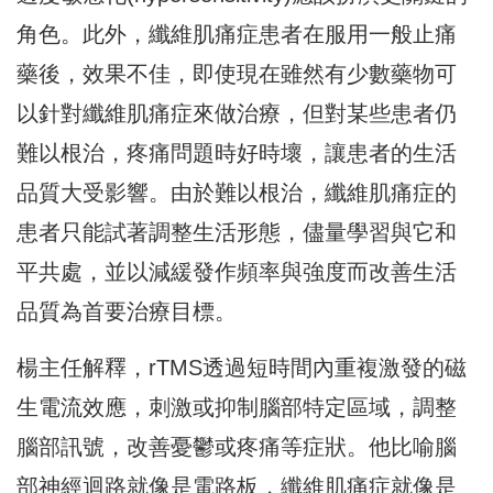
角色。此外，纖維肌痛症患者在服用一般止痛
藥後，效果不佳，即使現在雖然有少數藥物可
以針對纖維肌痛症來做治療，但對某些患者仍
難以根治，疼痛問題時好時壞，讓患者的生活
品質大受影響。由於難以根治，纖維肌痛症的
患者只能試著調整生活形態，儘量學習與它和
平共處，並以減緩發作頻率與強度而改善生活
品質為首要治療目標。
楊主任解釋，rTMS透過短時間內重複激發的磁
生電流效應，刺激或抑制腦部特定區域，調整
腦部訊號，改善憂鬱或疼痛等症狀。他比喻腦
部神經迴路就像是電路板，纖維肌痛症就像是