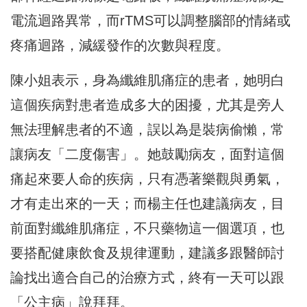
電流迴路異常，而rTMS可以調整腦部的情緒或
疼痛迴路，減緩發作的次數與程度。
陳小姐表示，身為纖維肌痛症的患者，她明白
這個疾病對患者造成多大的困擾，尤其是旁人
無法理解患者的不適，誤以為是裝病偷懶，常
讓病友「二度傷害」。她鼓勵病友，面對這個
痛起來要人命的疾病，只有憑著樂觀與勇氣，
才有走出來的一天；而楊主任也建議病友，目
前面對纖維肌痛症，不只藥物這一個選項，也
要搭配健康飲食及規律運動，建議多跟醫師討
論找出適合自己的治療方式，終有一天可以跟
「公主病」說拜拜。