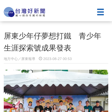
屏東少年仔夢想打鐵 青少年
生涯探索號成果發表
地方中心／屏東報導
2023-08-27 00:53