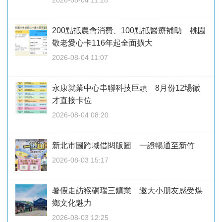
200點抵農會消費、100點抵醫療補助 桃園
敬老愛心卡116年起全面擴大
2026-08-04 11:07
永康就業中心串聯科技巨頭 8月份12場徵
才直接卡位
2026-08-04 08:20
新北市圖跨域借閱版圖 一證暢通至新竹
2026-08-03 15:17
暑假走訪猴硐瑞三鑛業 邀大小朋友感受煤
鄉文化魅力
2026-08-03 12:25