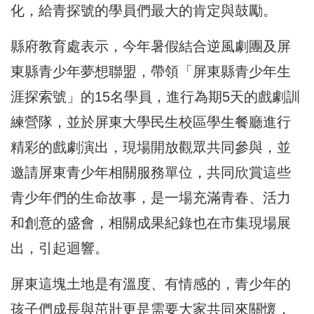
化，給青探號的學員們最大的肯定與鼓勵。
縣府教育處表示，今年暑假結合逆風劇團及屏
東縣青少年夢想聯盟，帶領「屏東縣青少年生
涯探索號」的15名學員，進行為期5天的戲劇訓
練營隊，並於屏東大學民生校區學生餐廳進行
精彩的戲劇演出，現場開放觀眾共同參與，並
邀請屏東青少年相關服務單位，共同欣賞這些
青少年們的生命故事，是一場充滿青春、活力
和創意的盛會，相關成果紀錄也在市集現場展
出，引起迴響。
屏東這塊土地是有溫度、有情感的，青少年的
孩子們成長與茁壯更是需要大家共同來關懷，