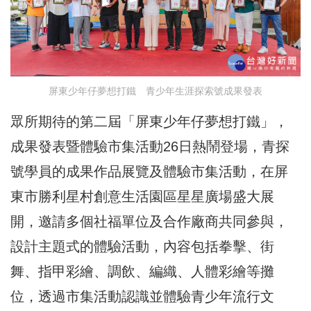
屏東少年仔夢想打鐵 青少年生涯探索號成果發表
眾所期待的第二屆「屏東少年仔夢想打鐵」，
成果發表暨體驗市集活動26日熱鬧登場，青探
號學員的成果作品展覽及體驗市集活動，在屏
東市勝利星村創意生活園區星星廣場盛大展
開，邀請多個社福單位及合作廠商共同參與，
設計主題式的體驗活動，內容包括拳擊、街
舞、指甲彩繪、調飲、編織、人體彩繪等攤
位，透過市集活動認識並體驗青少年流行文