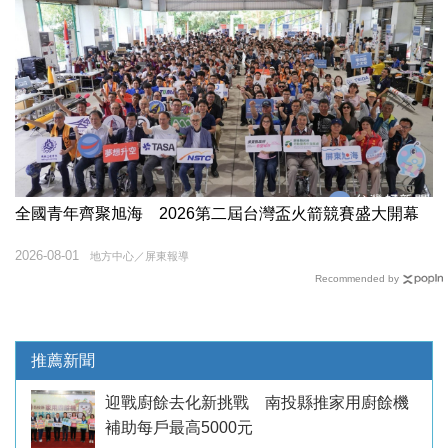
全國青年齊聚旭海 2026第二屆台灣盃火箭競賽盛大開幕
2026-08-01
地方中心／屏東報導
Recommended by
推薦新聞
迎戰廚餘去化新挑戰 南投縣推家用廚餘機
補助每戶最高5000元