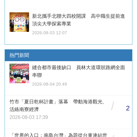
新北攜手北聯大四校開課 高中職生提前進
頂尖大學探索專業
2026-08-03 12:07
熱門新聞
縫合都市最後缺口 員林大道環狀路網全面
串聯
2026-08-04 20:49
竹市「夏日乾杯計畫」落幕 帶動海港觀光、
/
2
活絡南寮經濟
2026-08-03 17:39
「世界的入口：南島台灣」為題從台東連結世