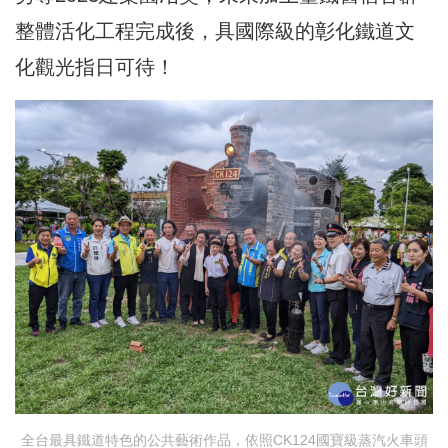
整體活化工程完成後，具國際級的彰化鐵道文
化觀光指日可待！
全台最具鐵道特色的公共藝術作品，依照CK124國寶級蒸汽火車頭