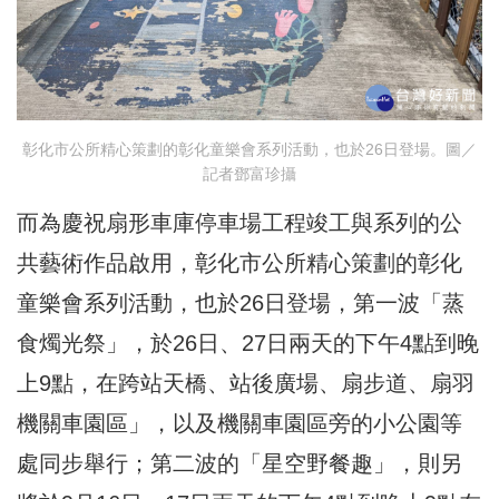
彰化市公所精心策劃的彰化童樂會系列活動，也於26日登場。圖／
記者鄧富珍攝
而為慶祝扇形車庫停車場工程竣工與系列的公
共藝術作品啟用，彰化市公所精心策劃的彰化
童樂會系列活動，也於26日登場，第一波「蒸
食燭光祭」，於26日、27日兩天的下午4點到晚
上9點，在跨站天橋、站後廣場、扇步道、扇羽
機關車園區」，以及機關車園區旁的小公園等
處同步舉行；第二波的「星空野餐趣」，則另