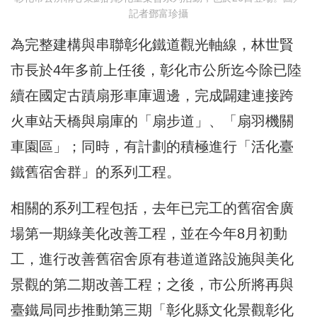
記者鄧富珍攝
為完整建構與串聯彰化鐵道觀光軸線，林世賢
市長於4年多前上任後，彰化市公所迄今除已陸
續在國定古蹟扇形車庫週邊，完成闢建連接跨
火車站天橋與扇庫的「扇
步道
」、「扇羽機關
車園區」；同時，有計劃的積極進行「活化臺
鐵舊宿舍群」的系列工程。
相關的系列工程包括，去年已完工的舊宿舍廣
場第一期綠美化改善工程，並在今年8月初動
工，進行改善舊宿舍原有巷道道路設施與美化
景觀的第二期改善工程；之後，市公所將再與
臺鐵局同步推動第三期「彰化縣文化景觀彰化