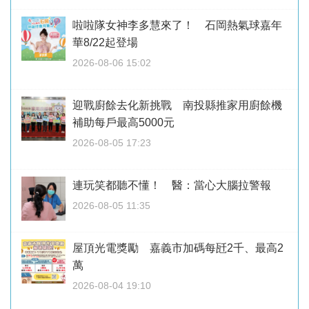
啦啦隊女神李多慧來了！ 石岡熱氣球嘉年
華8/22起登場
2026-08-06 15:02
迎戰廚餘去化新挑戰 南投縣推家用廚餘機
補助每戶最高5000元
2026-08-05 17:23
連玩笑都聽不懂！ 醫：當心大腦拉警報
2026-08-05 11:35
屋頂光電獎勵 嘉義市加碼每瓩2千、最高2
萬
2026-08-04 19:10