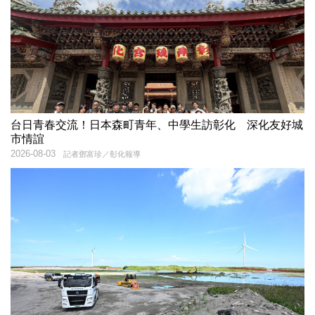
台日青春交流！日本森町青年、中學生訪彰化 深化友好城
市情誼
2026-08-03
記者鄧富珍／彰化報導