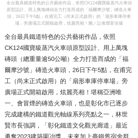
全台最具鐵道特色的公共藝術作品，依照CK124國寶級蒸汽火車頭
原型設計、用上萬塊磚頭全力打造而成的「福爾摩沙號」磚造火車
頭，26日下午5點，在甫完工（尚末正式啟用）的「扇形車庫停車
場」旁廣場正式開箱啟用，炫麗亮相！圖／記者鄧富珍攝
全台最具鐵道特色的公共藝術作品，依照
CK124國寶級蒸汽火車頭原型設計、用上萬塊
磚頭（總重量逾50公噸）全力打造而成的「福
爾摩沙號」磚造火車頭，26日下午5點，在甫完
工（尚末正式啟用）的「扇形車庫停車場」旁
廣場正式開箱啟用，炫麗亮相！堪稱亞洲唯
一、會冒煙的磚造火車頭，也是彰化市已逐步
完成建構的鐵道觀光軸線系列亮點之一，林世
賢市長強調，「彰化鐵道文化觀光廊道」最近
勇奪2023建築園冶獎，未來加上臺鐵舊宿舍群