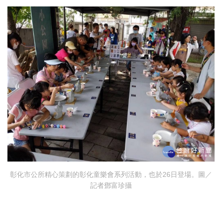
彰化市公所精心策劃的彰化童樂會系列活動，也於26日登場。圖／
記者鄧富珍攝