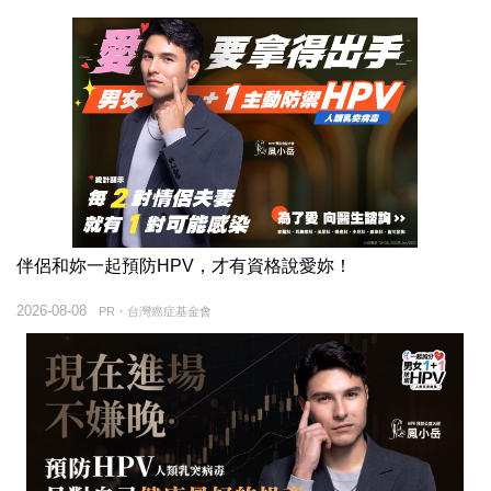
伴侶和妳一起預防HPV，才有資格說愛妳！
2026-08-08
PR・台灣癌症基金會