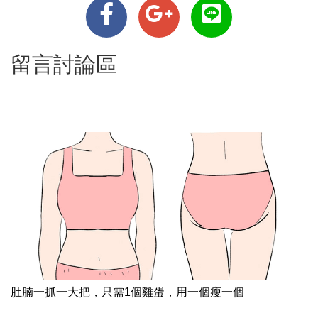
留言討論區
肚腩一抓一大把，只需1個雞蛋，用一個瘦一個