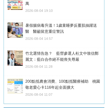
萬
2026-08-04 19:10
暑假腸病毒升溫！1歲童睡夢反覆肌抽躍送
醫 醫籲留意重症警訊
2026-08-04 14:57
竹北選情告急？ 藍營參選人杜文中致信鄭
麗文：藍白合作絕不能喪失尊嚴
2026-08-04 11:28
200點抵農會消費、100點抵醫療補助 桃園
敬老愛心卡116年起全面擴大
2026-08-04 11:07