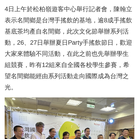
4日上午於松柏嶺遊客中心舉行記者會，陳翰立
表示名間鄉是台灣手搖飲的基地，逾8成手搖飲
基底茶均產自名間鄉，此次文化節舉辦系列活
動，26、27日舉辦夏日Party手搖飲節日，歡迎
大家來體驗不同活動，在此之前也先舉辦學生
組競賽，昨有12組來自全國各校學生參賽，希
望名間鄉能經由系列活動走向國際成為台灣之
光。