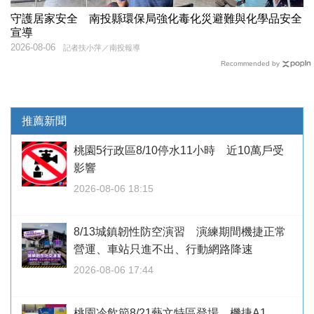
守護居家安全 南投縣環保局強化毒化災避難與化學品安全
宣導
2026-08-06
記者扶小萍／南投報導
Recommended by
推薦新聞
桃園5行政區8/10停水11小時 近10萬戶受
影響
2026-08-06 18:15
8/13城鎮韌性防空演習 演練期間機捷正常
營運、車站只進不出、行動網路降速
2026-08-06 17:44
桃園冷飲節8/21藝文特區登場 機捷A1、