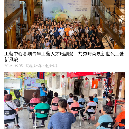
工藝中心暑期青年工藝人才培訓營 共秀時尚展新世代工藝
新風貌
2026-08-06
記者扶小萍／南投報導