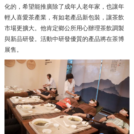
化的，希望能推廣除了成年人老年家，也讓年
輕人喜愛茶產業，有如老產品新包裝，讓茶飲
市場更擴大。他肯定鄉公所用心辦理茶飲調製
與新品研發。活動中研發優質的產品將在茶博
展售。