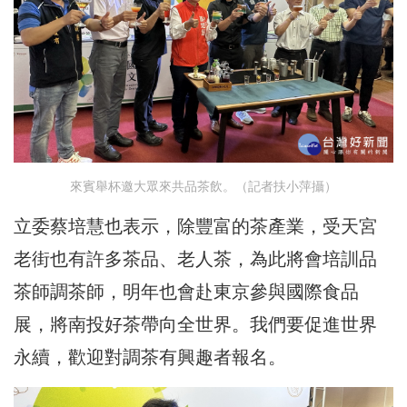
來賓舉杯邀大眾來共品茶飲。（記者扶小萍攝）
立委蔡培慧也表示，除豐富的茶產業，受天宮
老街也有許多茶品、老人茶，為此將會培訓品
茶師調茶師，明年也會赴東京參與國際食品
展，將南投好茶帶向全世界。我們要促進世界
永續，歡迎對調茶有興趣者報名。