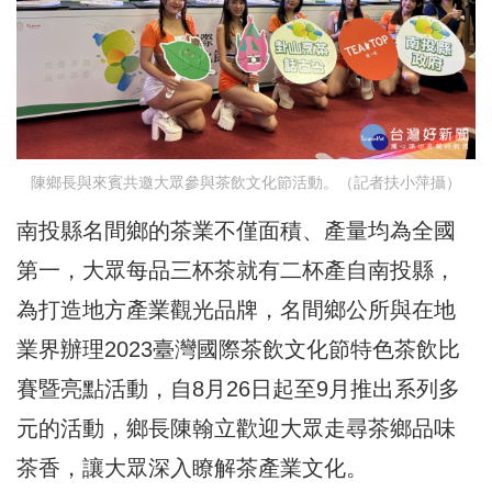
陳鄉長與來賓共邀大眾參與茶飲文化節活動。（記者扶小萍攝）
南投縣名間鄉的茶業不僅面積、產量均為全國
第一，大眾每品三杯茶就有二杯產自南投縣，
為打造地方產業觀光品牌，名間鄉公所與在地
業界辦理2023臺灣國際茶飲文化節特色茶飲比
賽暨亮點活動，自8月26日起至9月推出系列多
元的活動，鄉長陳翰立歡迎大眾走尋茶鄉品味
茶香，讓大眾深入瞭解茶產業文化。