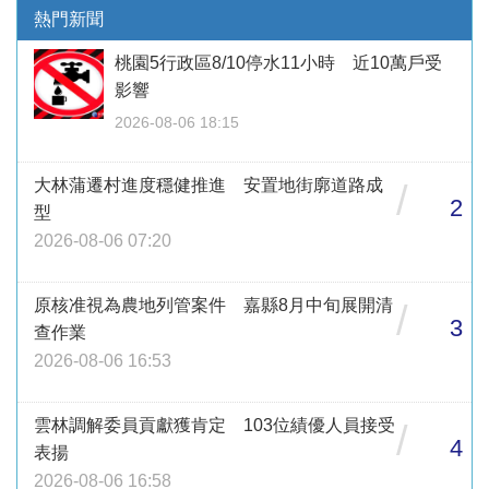
熱門新聞
桃園5行政區8/10停水11小時 近10萬戶受
影響
2026-08-06 18:15
大林蒲遷村進度穩健推進 安置地街廓道路成
/
2
型
2026-08-06 07:20
原核准視為農地列管案件 嘉縣8月中旬展開清
/
3
查作業
2026-08-06 16:53
雲林調解委員貢獻獲肯定 103位績優人員接受
/
4
表揚
2026-08-06 16:58