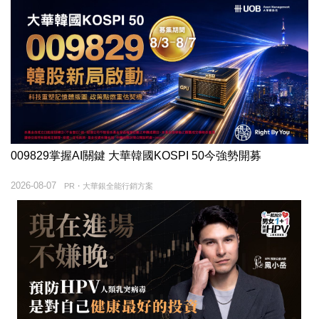
009829掌握AI關鍵 大華韓國KOSPI 50今強勢開募
2026-08-07
PR・大華銀全能行銷方案