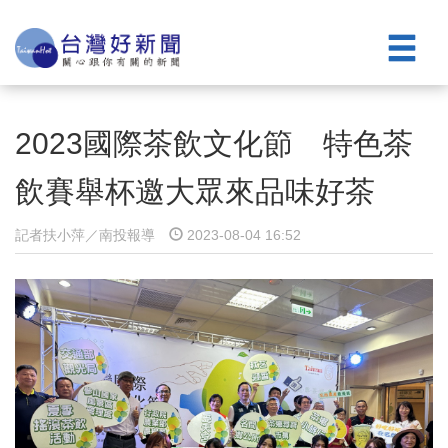
2023國際茶飲文化節 特色茶
飲賽舉杯邀大眾來品味好茶
記者扶小萍／南投報導
2023-08-04 16:52