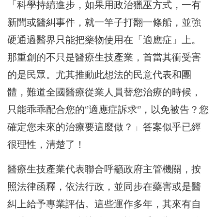
「科學持續進步，如果用政治獵巫方式，一有
新聞或醫糾事件，就一竿子打翻一條船，並強
硬通過醫界只能把藥物使用在「適應症」上。
那重創的不只是醫療生技產業，首當其衝受害
的是民眾。尤其推動此想法的民意代表和團
體，難道全國醫療從業人員替您治療的時候，
只能乖乖配合您的‘’適應症訴求‘’，以免被告？您
確定您未來的治療要這麼做？」答案似乎已經
很理性，清楚了！
醫療生技產業代表聯合呼籲政府主管機關，按
照法律函釋，依法行政，並同步在藥害或是醫
糾上給予專業評估。這些運作多年，其來有自