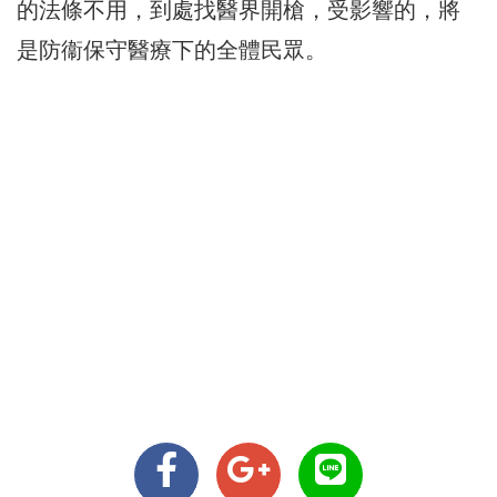
的法條不用，到處找醫界開槍，受影響的，將
是防衞保守醫療下的全體民眾。