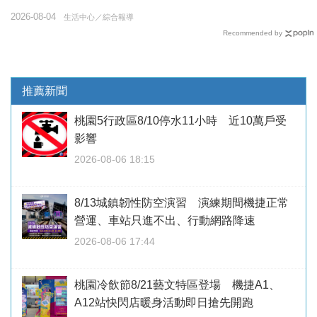
2026-08-04
生活中心／綜合報導
Recommended by
推薦新聞
桃園5行政區8/10停水11小時 近10萬戶受
影響
2026-08-06 18:15
8/13城鎮韌性防空演習 演練期間機捷正常
營運、車站只進不出、行動網路降速
2026-08-06 17:44
桃園冷飲節8/21藝文特區登場 機捷A1、
A12站快閃店暖身活動即日搶先開跑