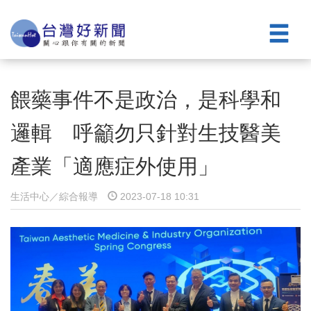
餵藥事件不是政治，是科學和
邏輯 呼籲勿只針對生技醫美
產業「適應症外使用」
生活中心／綜合報導
2023-07-18 10:31