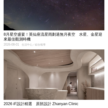
8月星空盛宴！英仙座流星雨劃過無月夜空 水星、金星迎
來最佳觀測時機
2026-08-01
生活中心／綜合報導
2026 iF設計精選 原胚設計 Zhanyan Clinic