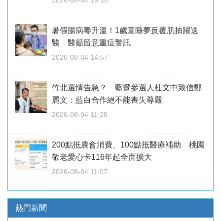
2026-08-04 19:10
暑假腸病毒升溫！1歲童睡夢反覆肌抽躍送
醫 醫籲留意重症警訊
2026-08-04 14:57
竹北選情告急？ 藍營參選人杜文中致信鄭
麗文：藍白合作絕不能喪失尊嚴
2026-08-04 11:28
200點抵農會消費、100點抵醫療補助 桃園
敬老愛心卡116年起全面擴大
2026-08-04 11:07
熱門新聞