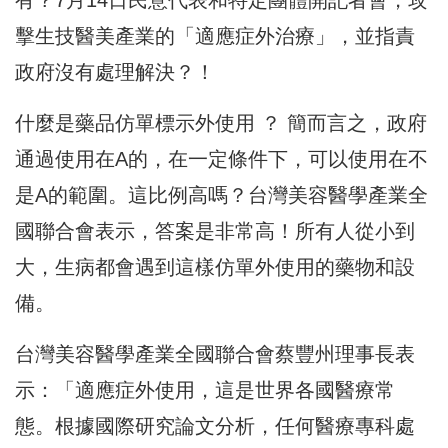
擊生技醫美產業的「適應症外治療」，並指責
政府沒有處理解決？！
什麼是藥品仿單標示外使用 ？ 簡而言之，政府
通過使用在A的，在一定條件下，可以使用在不
是A的範圍。這比例高嗎？台灣美容醫學產業全
國聯合會表示，答案是非常高！所有人從小到
大，生病都會遇到這樣仿單外使用的藥物和設
備。
台灣美容醫學產業全國聯合會蔡豐州理事長表
示：「適應症外使用，這是世界各國醫療常
態。根據國際研究論文分析，任何醫療專科處