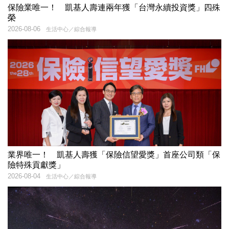
保險業唯一！ 凱基人壽連兩年獲「台灣永續投資獎」四殊
榮
2026-08-06
生活中心／綜合報導
業界唯一！ 凱基人壽獲「保險信望愛獎」首座公司類「保
險特殊貢獻獎」
2026-08-04
生活中心／綜合報導