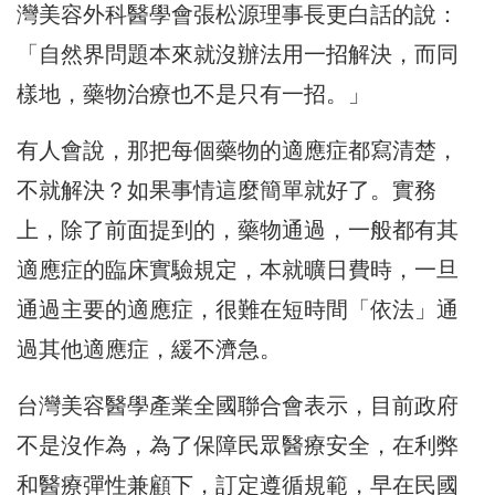
灣美容外科醫學會張松源理事長更白話的說：
「自然界問題本來就沒辦法用一招解決，而同
樣地，藥物治療也不是只有一招。」
有人會說，那把每個藥物的適應症都寫清楚，
不就解決？如果事情這麼簡單就好了。實務
上，除了前面提到的，藥物通過，一般都有其
適應症的臨床實驗規定，本就曠日費時，一旦
通過主要的適應症，很難在短時間「依法」通
過其他適應症，緩不濟急。
台灣美容醫學產業全國聯合會表示，目前政府
不是沒作為，為了保障民眾醫療安全，在利弊
和醫療彈性兼顧下，訂定遵循規範，早在民國