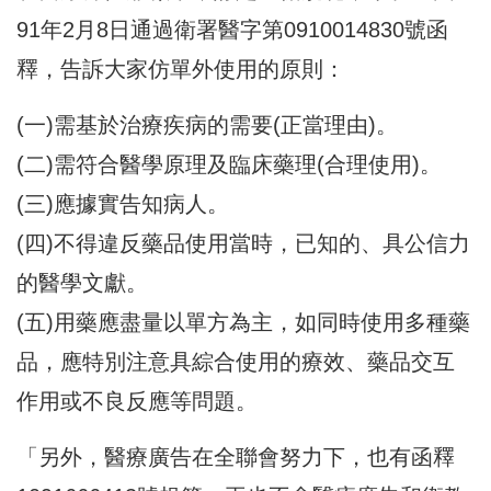
91年2月8日通過衛署醫字第0910014830號函
釋，告訴大家仿單外使用的原則：
(一)需基於治療疾病的需要(正當理由)。
(二)需符合醫學原理及臨床藥理(合理使用)。
(三)應據實告知病人。
(四)不得違反藥品使用當時，已知的、具公信力
的醫學文獻。
(五)用藥應盡量以單方為主，如同時使用多種藥
品，應特別注意具綜合使用的療效、藥品交互
作用或不良反應等問題。
「另外，醫療廣告在全聯會努力下，也有函釋