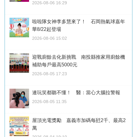
2026-08-06 16:29
啦啦隊女神李多慧來了！ 石岡熱氣球嘉年
華8/22起登場
2026-08-06 15:02
迎戰廚餘去化新挑戰 南投縣推家用廚餘機
補助每戶最高5000元
2026-08-05 17:23
連玩笑都聽不懂！ 醫：當心大腦拉警報
2026-08-05 11:35
屋頂光電獎勵 嘉義市加碼每瓩2千、最高2
萬