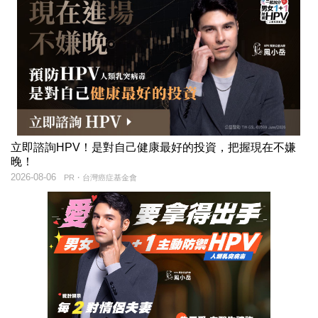
立即諮詢HPV！是對自己健康最好的投資，把握現在不嫌
晚！
2026-08-06
PR・台灣癌症基金會