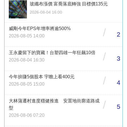
玻纖布漲價 富喬落底轉強 目標價135元
2026-08-04 16:00
威剛今年EPS年增率將逾500%
/
2
2026-08-05 14:00
王永慶留下的寶藏！台塑四雄一年狂飆10倍
/
3
2026-08-04 16:30
今年拚賺5個股本 宇瞻上看400元
/
4
2026-08-05 15:00
大林蒲遷村進度穩健推進 安置地街廓道路成
/
5
型
2026-08-06 07:20