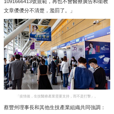
1091666413號規範，再也不會醫療廣告和衞教
文章儍儍分不清楚，濫罰了。」
「疫情後，生技醫療產業需要支持，而不是打擊」。
蔡豐州理事長和其他生技產業組織共同強調：