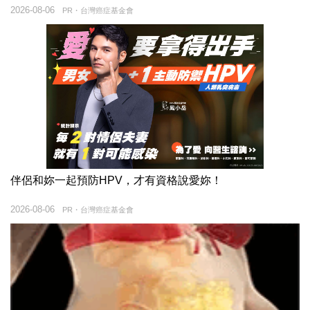
2026-08-06
PR・台灣癌症基金會
伴侶和妳一起預防HPV，才有資格說愛妳！
2026-08-06
PR・台灣癌症基金會