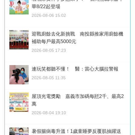
華8/22起登場
2026-08-06 15:02
迎戰廚餘去化新挑戰 南投縣推家用廚餘機
補助每戶最高5000元
2026-08-05 17:23
連玩笑都聽不懂！ 醫：當心大腦拉警報
2026-08-05 11:35
屋頂光電獎勵 嘉義市加碼每瓩2千、最高2
萬
2026-08-04 19:10
暑假腸病毒升溫！1歲童睡夢反覆肌抽躍送