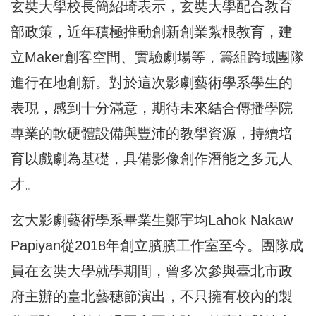
玄奘大學校長簡紹琦表示，玄奘大學配合教育
部政策，近年積極推動創新創業紮根教育，建
立Maker創客空間、實驗劇場等，籌組跨域團隊
進行在地創新。對於這次影劇藝術學系學生的
表現，感到十分滿意，期待未來結合傳播學院
專業的軟硬體設備與豐沛的教學資源，持續培
育以戲劇為基礎，具備影像創作潛能之多元人
才。
玄大影劇藝術學系畢業生鄭宇均Lahok Nakaw
Papiyan從2018年創立臏臏工作室至今。團隊成
員在玄奘大學就學期間，曾多次參與臺北市政
府主辦的臺北藝穗節演出，不只擁有校內的製