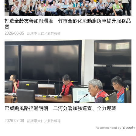
打造全齡友善如廁環境 竹市全齡化流動廁所車提升服務品
質
2026-08-05
記者季大仁／新竹報導
巴威颱風路徑漸明朗 二河分署加強巡查、全力迎戰
2026-07-08
記者季大仁／新竹報導
Recommended by