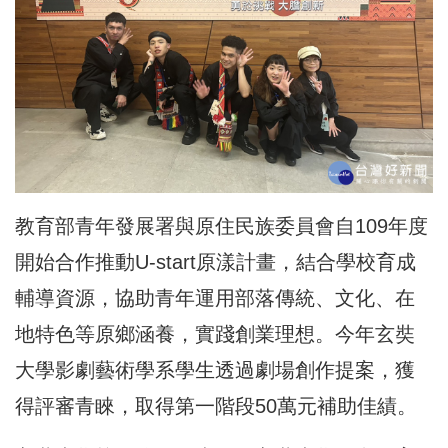
教育部青年發展署與原住民族委員會自109年度
開始合作推動U-start原漾計畫，結合學校育成
輔導資源，協助青年運用部落傳統、文化、在
地特色等原鄉涵養，實踐創業理想。今年玄奘
大學影劇藝術學系學生透過劇場創作提案，獲
得評審青睞，取得第一階段50萬元補助佳績。