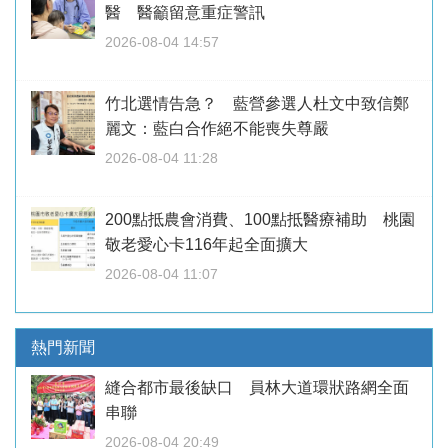
醫 醫籲留意重症警訊
2026-08-04 14:57
竹北選情告急？ 藍營參選人杜文中致信鄭
麗文：藍白合作絕不能喪失尊嚴
2026-08-04 11:28
200點抵農會消費、100點抵醫療補助 桃園
敬老愛心卡116年起全面擴大
2026-08-04 11:07
熱門新聞
縫合都市最後缺口 員林大道環狀路網全面
串聯
2026-08-04 20:49