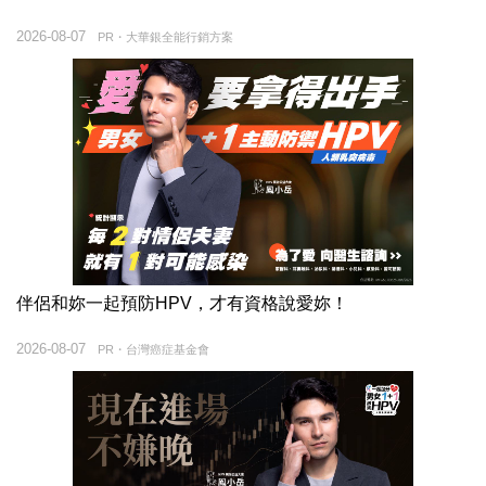
2026-08-07
PR・大華銀全能行銷方案
伴侶和妳一起預防HPV，才有資格說愛妳！
2026-08-07
PR・台灣癌症基金會