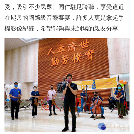
受，吸引不少民眾、同仁駐足聆聽，享受這近
在咫尺的國際級音樂饗宴，許多人更是拿起手
機影像紀錄，希望能夠與未到場的親友分享。