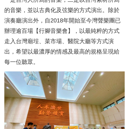
的音樂，並以古典化及弦樂的方式演出。除於
演奏廳演出外，自2018年開始至今灣聲樂團已
辦理逾百場【行腳音樂會】，以最純粹的方式
走入台灣廟埕、菜市場、醫院大廳等方式演
出，希望以最濃厚的情感及最高的規格呈現給
每一位聽眾。