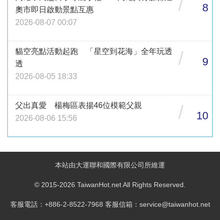
/
8
奧市即日啟動景點互惠
2026-08-07 00:07
貓空亮點活動起跑 「星空到花海」全年玩透
/
9
透
2026-08-05 18:33
父出真愛 楊梅區表揚46位模範父親
/
10
2026-08-06 15:56
本站由大運聯和國際有限公司所維運
© 2015-2026 TaiwanHot.net All Rights Reserved.
客服電話：+886-2-8522-7968 客服信箱：service@taiwanhot.net