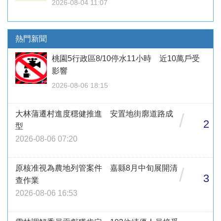
2026-08-04 11:07
熱門新聞
桃園5行政區8/10停水11小時 近10萬戶受
影響
2026-08-06 18:15
大林蒲遷村進度穩健推進 安置地街廓道路成
/
2
型
2026-08-06 07:20
原核准視為農地列管案件 嘉縣8月中旬展開清
/
3
查作業
2026-08-06 16:53