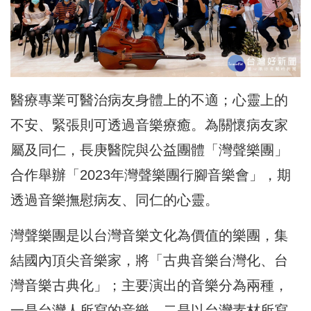
醫療專業可醫治病友身體上的不適；心靈上的
不安、緊張則可透過音樂療癒。
為關懷病友家
屬及同仁，長庚醫院與公益團體「灣聲樂團」
合作舉辦「2023年灣聲樂團行腳音樂會」，期
透過音樂撫慰病友、同仁的心靈。
灣聲樂團是以台灣音樂文化為價值的樂團，集
結國內頂尖音樂家，將「古典音樂台灣化、台
灣音樂古典化」；主要演出的音樂分為兩種，
一是台灣人所寫的音樂，二是以台灣素材所寫