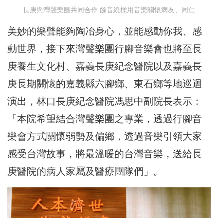
長庚與灣聲樂團共同合作 餘音繞樑用音樂關懷病友、同仁
美妙的樂聲能夠陶冶身心，並能感動你我、感
動世界，接下來灣聲樂團行腳音樂會也將至長
庚養生文化村、嘉義長庚紀念醫院以及嘉義長
庚長期關懷的嘉義縣六腳鄉、東石鄉等地巡迴
演出，林口長庚紀念醫院馮思中副院長表示：
「本院希望結合灣聲樂團之專業，透過行腳音
樂會方式關懷弱勢及偏鄉，透過音樂引領大家
感受台灣故事，將最溫暖的台灣音樂，送給長
庚醫院的病人家屬及醫療團隊們」。