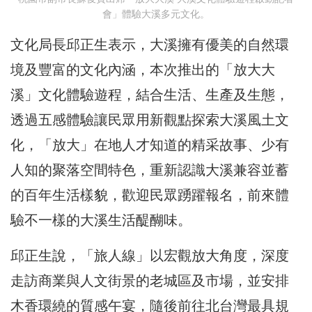
會」體驗大溪多元文化。
文化局長邱正生表示，大溪擁有優美的自然環
境及豐富的文化內涵，本次推出的「放大大
溪」文化體驗遊程，結合生活、生產及生態，
透過五感體驗讓民眾用新觀點探索大溪風土文
化，「放大」在地人才知道的精采故事、少有
人知的聚落空間特色，重新認識大溪兼容並蓄
的百年生活樣貌，歡迎民眾踴躍報名，前來體
驗不一樣的大溪生活醍醐味。
邱正生說，「旅人線」以宏觀放大角度，深度
走訪商業與人文街景的老城區及市場，並安排
木香環繞的質感午宴，隨後前往北台灣最具規