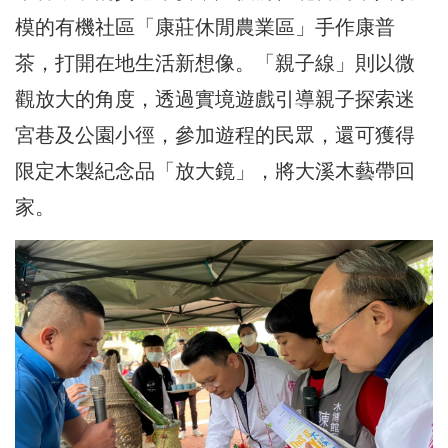
模的有機社區「康莊休閒農業區」手作康普
茶，打開在地生活新想像。「親子線」則以微
觀放大的角度，透過實境遊戲引導親子探索迷
宮巷及公園小徑，參加遊程的民眾，還可獲得
限定木製紀念品「放大鏡」，將大溪木藝帶回
家。