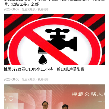
灣、連結世界」之都
2026-08-07
記者黃駿騏／桃園報導
桃園5行政區8/10停水11小時 近10萬戶受影響
2026-08-06
記者黃駿騏／桃園報導