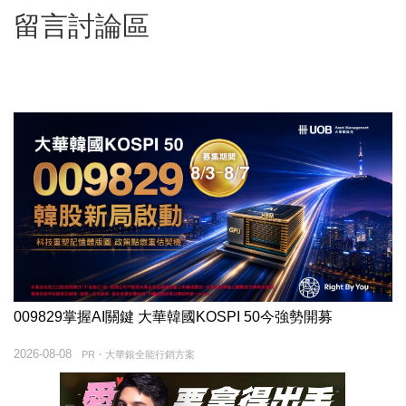
留言討論區
009829掌握AI關鍵 大華韓國KOSPI 50今強勢開募
2026-08-08
PR・大華銀全能行銷方案