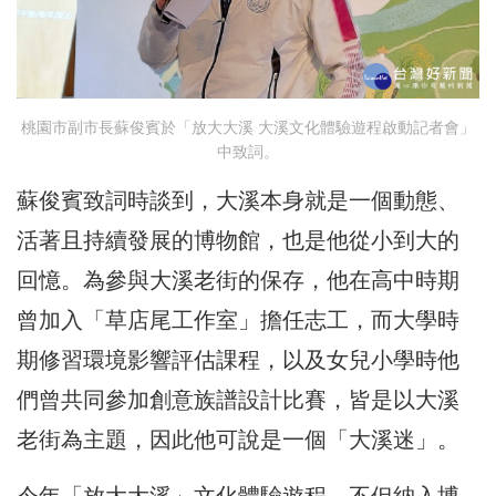
桃園市副市長蘇俊賓於「放大大溪 大溪文化體驗遊程啟動記者會」
中致詞。
蘇俊賓致詞時談到，大溪本身就是一個動態、
活著且持續發展的博物館，也是他從小到大的
回憶。為參與大溪老街的保存，他在高中時期
曾加入「草店尾工作室」擔任志工，而大學時
期修習環境影響評估課程，以及女兒小學時他
們曾共同參加創意族譜設計比賽，皆是以大溪
老街為主題，因此他可說是一個「大溪迷」。