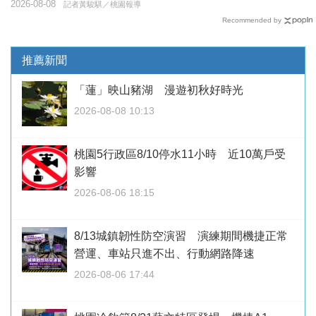
2026-08-08
記者黃駿騏／桃園報導
Recommended by
推薦新聞
「蓮」映山豬湖 漫遊初秋好時光
2026-08-08 10:13
桃園5行政區8/10停水11小時 近10萬戶受
影響
2026-08-06 18:15
8/13城鎮韌性防空演習 演練期間機捷正常
營運、車站只進不出、行動網路降速
2026-08-06 17:44