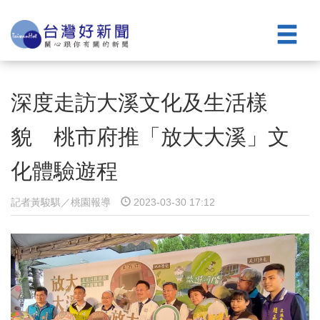
深度走訪大溪文化及生活樣
貌 桃市府推「放大大溪」文
化體驗遊程
記者黃駿騏／桃園報導
2023-03-30 17:12