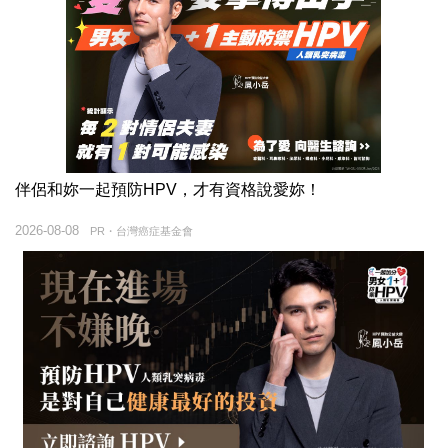
伴侶和妳一起預防HPV，才有資格說愛妳！
2026-08-08
PR・台灣癌症基金會