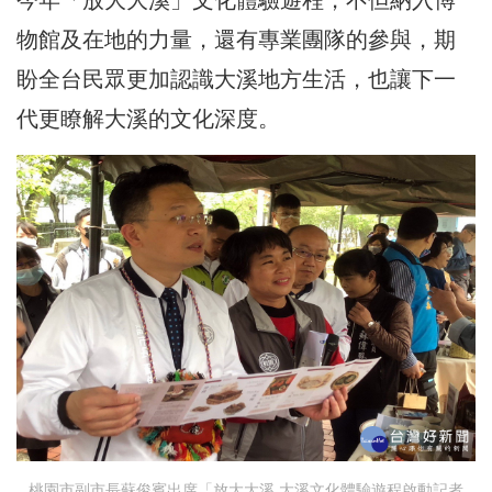
今年「放大大溪」文化體驗遊程，不但納入博
物館及在地的力量，還有專業團隊的參與，期
盼全台民眾更加認識大溪地方生活，也讓下一
代更瞭解大溪的文化深度。
桃園市副市長蘇俊賓出席「放大大溪 大溪文化體驗遊程啟動記者