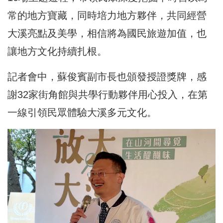
常的地方寶藏，同時培力地方夥伴，共同經營
大溪亮點及美學，相信將為國民旅遊加值，也
讓地方文化持續扎根。
記者會中，蘇俊賓副市長也頒發授證獎牌，感
謝32家街角館與共學行動夥伴用心投入，在第
一線引領民眾體驗大溪多元文化。