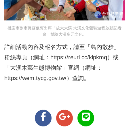
桃園市副市長蘇俊賓出席「放大大溪 大溪文化體驗遊程啟動記者
會」體驗大溪多元文化。
詳細活動內容及報名方式，請至「島內散步」
粉絲專頁（網址：
https://reurl.cc/klpkmq
）或
「大溪木藝生態博物館」官網（網址：
https://wem.tycg.gov.tw/
）查詢。