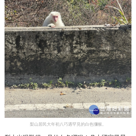
梨山居民大年初八巧遇罕見的白色獼猴。