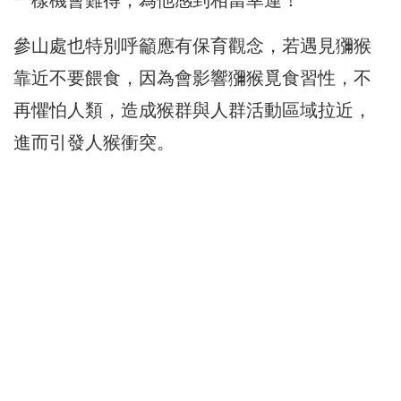
參山處也特別呼籲應有保育觀念，若遇見獼猴
靠近不要餵食，因為會影響獼猴覓食習性，不
再懼怕人類，造成猴群與人群活動區域拉近，
進而引發人猴衝突。