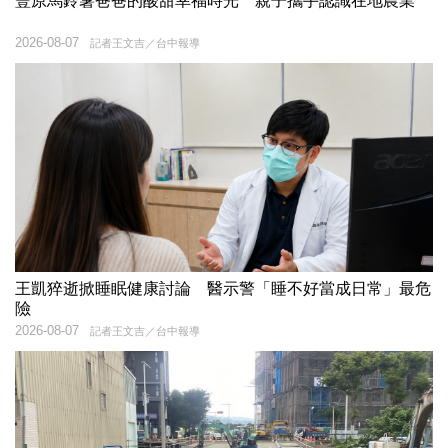
豐原馬鈴薯爸爸的酸甜幸福時光 親子攜手認識在地農業
2026-08-07
記者王文吉／台中報導
王凱猝逝掀睡眠健康討論 醫示警「睡不好當成日常」最危
險
2026-08-07
記者王文吉／台中報導