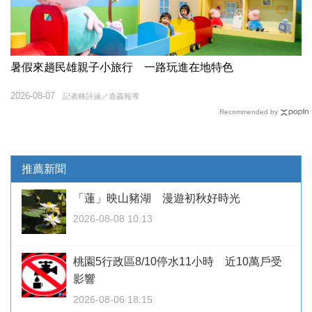
暑假來趟民雄親子小旅行 一路玩進在地特色
2026-08-07
記者林詩涵／嘉義報導
Recommended by
推薦新聞
「蓮」映山豬湖 漫遊初秋好時光
2026-08-08 10:13
桃園5行政區8/10停水11小時 近10萬戶受
影響
2026-08-06 18:15