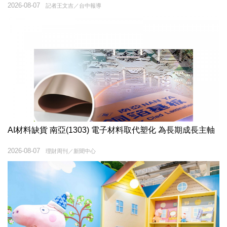
2026-08-07
記者王文吉／台中報導
AI材料缺貨 南亞(1303) 電子材料取代塑化 為長期成長主軸
2026-08-07
理財周刊／新聞中心