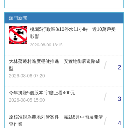
熱門新聞
桃園5行政區8/10停水11小時 近10萬戶受
影響
2026-08-06 18:15
大林蒲遷村進度穩健推進 安置地街廓道路成
/
2
型
2026-08-06 07:20
今年拚賺5個股本 宇瞻上看400元
/
3
2026-08-05 15:00
原核准視為農地列管案件 嘉縣8月中旬展開清
/
4
查作業