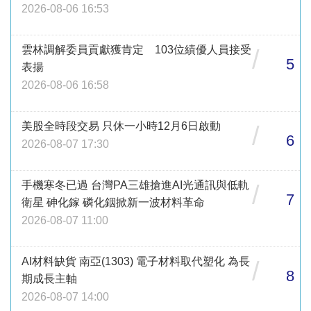
2026-08-06 16:53
雲林調解委員貢獻獲肯定 103位績優人員接受
/
5
表揚
2026-08-06 16:58
美股全時段交易 只休一小時12月6日啟動
/
6
2026-08-07 17:30
手機寒冬已過 台灣PA三雄搶進AI光通訊與低軌
/
7
衛星 砷化鎵 磷化銦掀新一波材料革命
2026-08-07 11:00
AI材料缺貨 南亞(1303) 電子材料取代塑化 為長
/
8
期成長主軸
2026-08-07 14:00