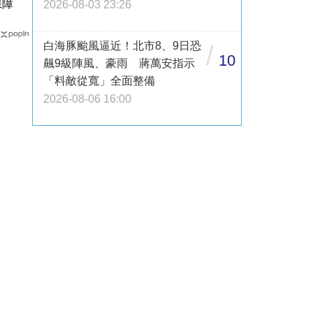
保障
2026-08-03 23:26
白海豚颱風逼近！北市8、9日恐
/
10
飆9級陣風、豪雨 蔣萬安指示
「料敵從寬」全面整備
2026-08-06 16:00