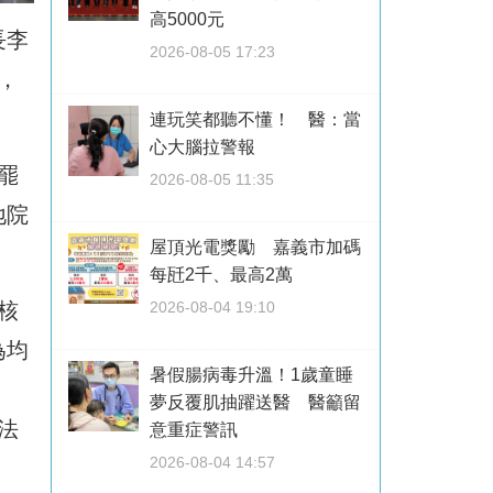
高5000元
長李
2026-08-05 17:23
，
連玩笑都聽不懂！ 醫：當
心大腦拉警報
罷
2026-08-05 11:35
地院
屋頂光電獎勵 嘉義市加碼
每瓩2千、最高2萬
核
2026-08-04 19:10
為均
暑假腸病毒升溫！1歲童睡
夢反覆肌抽躍送醫 醫籲留
法
意重症警訊
2026-08-04 14:57