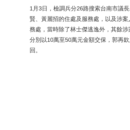
1月3日，檢調兵分26路搜索台南市議
賢、黃麗招的住處及服務處，以及涉案
務處，當時除了林士傑逃逸外，其餘涉
分別以10萬至50萬元金額交保，郭再
回。