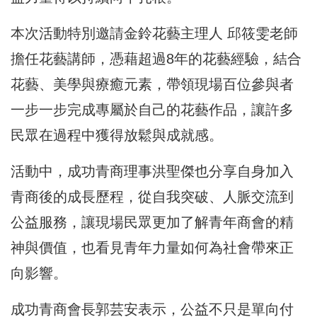
本次活動特別邀請金鈴花藝主理人 邱筱雯老師
擔任花藝講師，憑藉超過8年的花藝經驗，結合
花藝、美學與療癒元素，帶領現場百位參與者
一步一步完成專屬於自己的花藝作品，讓許多
民眾在過程中獲得放鬆與成就感。
活動中，成功青商理事洪聖傑也分享自身加入
青商後的成長歷程，從自我突破、人脈交流到
公益服務，讓現場民眾更加了解青年商會的精
神與價值，也看見青年力量如何為社會帶來正
向影響。
成功青商會長郭芸安表示，公益不只是單向付