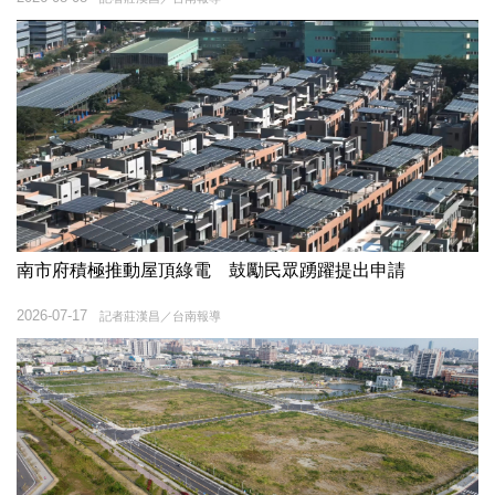
南市府積極推動屋頂綠電 鼓勵民眾踴躍提出申請
2026-07-17
記者莊漢昌／台南報導