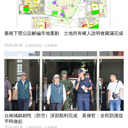
臺南下營公設解編市地重劃 土地所有權人說明會圓滿完成
2026-08-06
記者莊漢昌／台南報導
台南城鎮韌性（防空）演習順利完成 黃偉哲：全民防護從
平時做起
2026-08-08
記者莊漢昌／台南報導