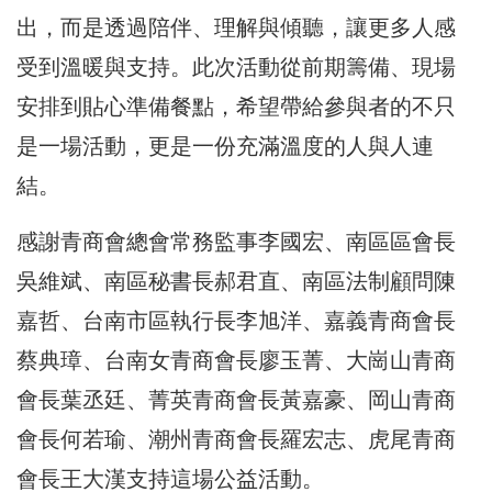
出，而是透過陪伴、理解與傾聽，讓更多人感
受到溫暖與支持。此次活動從前期籌備、現場
安排到貼心準備餐點，希望帶給參與者的不只
是一場活動，更是一份充滿溫度的人與人連
結。
感謝青商會總會常務監事李國宏、南區區會長
吳維斌、南區秘書長郝君直、南區法制顧問陳
嘉哲、台南市區執行長李旭洋、嘉義青商會長
蔡典璋、台南女青商會長廖玉菁、大崗山青商
會長葉丞廷、菁英青商會長黃嘉豪、岡山青商
會長何若瑜、潮州青商會長羅宏志、虎尾青商
會長王大漢支持這場公益活動。