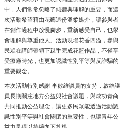
中，人們常常忽略了傾聽與理解的重要，而這
次活動希望藉由花藝這份溫柔媒介，讓參與者
在創作過程中放慢腳步，重新感受自己，也學
會理解與尊重他人。活動現場花香四溢，參與
民眾在講師帶領下親手完成花籃作品，不僅享
受療癒時光，也更加認識性別平等與反詐騙的
重要觀念。
本次活動特別感謝 李啟維議員的支持，啟維議
員長期關注地方公益與社會議題，與成功青商
共同推動公益理念，讓更多民眾能透過活動認
識性別平等與社會關懷的重要性，也讓青年公
益力量得以持續向下扎根。