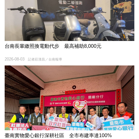
台南長輩繳照換電動代步 最高補助8,000元
2026-08-03
記者莊漢昌／台南報導
臺南實物愛心銀行深耕社區 全市布建率達100%