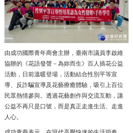
由成功國際青年商會主辦，臺南市議員李啟維
協辦的《花語發聲－為妳而生》百人插花公益
活動，日前溫暖登場，活動結合性別平等宣
導、反詐騙宣導及花藝療癒體驗，吸引上百位
民眾熱情參與。透過花藝創作與交流互動，讓
公益不再只是口號，而是真正走進生活、走進
人心。
成功青商表示，在現代高壓快速的生活節奏