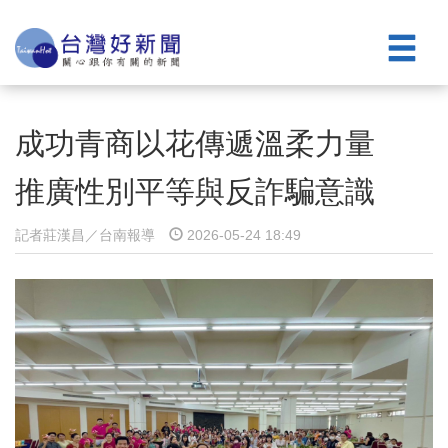
成功青商以花傳遞溫柔力量
推廣性別平等與反詐騙意識
記者莊漢昌／台南報導
2026-05-24 18:49