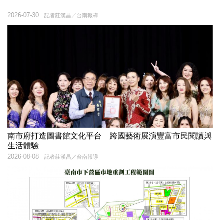
2026-07-30
記者莊漢昌／台南報導
南市府打造圖書館文化平台 跨國藝術展演豐富市民閱讀與
生活體驗
2026-08-08
記者莊漢昌／台南報導