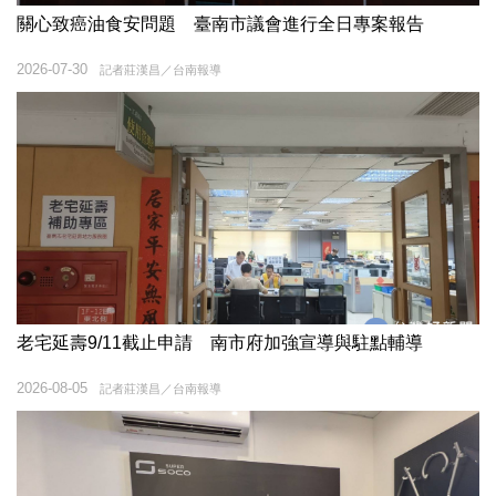
關心致癌油食安問題 臺南市議會進行全日專案報告
2026-07-30
記者莊漢昌／台南報導
老宅延壽9/11截止申請 南市府加強宣導與駐點輔導
2026-08-05
記者莊漢昌／台南報導