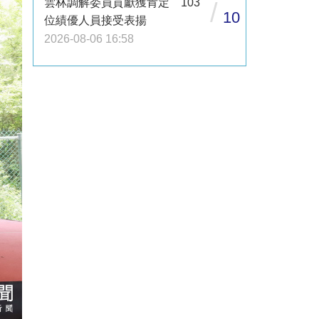
雲林調解委員貢獻獲肯定 103
/
10
位績優人員接受表揚
2026-08-06 16:58