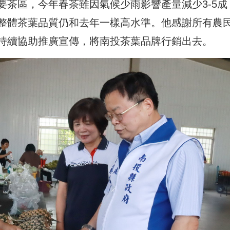
要茶區，今年春茶雖因氣候少雨影響產量減少3-5成
整體茶葉品質仍和去年一樣高水準。他感謝所有農
持續協助推廣宣傳，將南投茶葉品牌行銷出去。