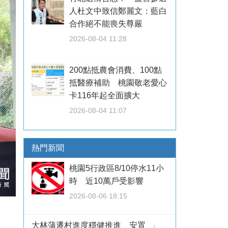
人杜文中致信鄭麗文：藍白
合作絕不能喪失尊嚴
2026-08-04 11:28
200點抵農會消費、100點
抵醫療補助 桃園敬老愛心
卡116年起全面擴大
2026-08-04 11:07
熱門新聞
桃園5行政區8/10停水11小
時 近10萬戶受影響
2026-08-06 18:15
大林蒲遷村進度穩健推進 安置