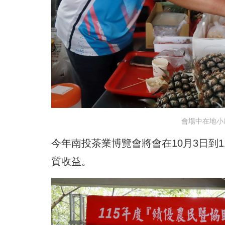
會場中在地小
今年南投茶業博覽會將會在10月3日到
質收益。