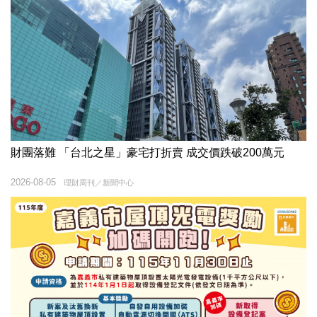
財團落難 「台北之星」豪宅打折賣 成交價跌破200萬元
2026-08-05
理財周刊／新聞中心