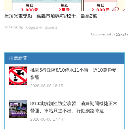
屋頂光電獎勵 嘉義市加碼每瓩2千、最高2萬
2026-08-04
記者陳致愷／嘉義報導
Recommended by
推薦新聞
桃園5行政區8/10停水11小時 近10萬戶受
影響
2026-08-06 18:15
8/13城鎮韌性防空演習 演練期間機捷正常
營運、車站只進不出、行動網路降速
2026-08-06 17:44