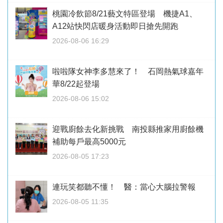
桃園冷飲節8/21藝文特區登場 機捷A1、
A12站快閃店暖身活動即日搶先開跑
2026-08-06 16:29
啦啦隊女神李多慧來了！ 石岡熱氣球嘉年
華8/22起登場
2026-08-06 15:02
迎戰廚餘去化新挑戰 南投縣推家用廚餘機
補助每戶最高5000元
2026-08-05 17:23
連玩笑都聽不懂！ 醫：當心大腦拉警報
2026-08-05 11:35