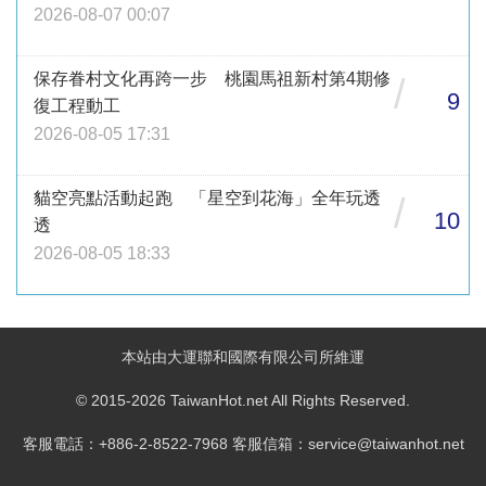
2026-08-07 00:07
保存眷村文化再跨一步 桃園馬祖新村第4期修
/
9
復工程動工
2026-08-05 17:31
貓空亮點活動起跑 「星空到花海」全年玩透
/
10
透
2026-08-05 18:33
本站由大運聯和國際有限公司所維運
© 2015-2026 TaiwanHot.net All Rights Reserved.
客服電話：+886-2-8522-7968 客服信箱：service@taiwanhot.net