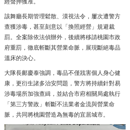
經聲押獲准。
該舞廳長期管理鬆散、漠視法令，屢次遭警方
查獲涉毒，甚至刻意以「換照經營」規避裁
罰。全案除依法偵辦外，後續將移請桃園市政
府重罰，徹底斬斷其營業命脈，展現斷絕毒品
溫床的決心。
大隊長鄺慶泰強調，毒品不僅戕害個人身心健
康，更衍生諸多治安問題，警方將持續針對易
涉毒場所加強查緝，並結合市府相關局處執行
「第三方警政」斬斷不法業者金流與營業命
脈，共同將桃園營造為無毒的宜居城市。