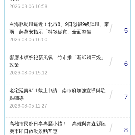
2026-08-06 16:58
白海豚颱風逼近！北市8、9日恐飆9級陣風、豪
/
5
雨 蔣萬安指示「料敵從寬」全面整備
2026-08-06 16:00
響應永續祭祀新風氣 竹市推「新紙錢三燒」
/
6
政策
2026-08-06 15:12
老宅延壽9/11截止申請 南市府加強宣導與駐
/
7
點輔導
2026-08-05 11:27
高雄市民赴日享專屬小禮！ 高雄與青森縣陸
/
8
奧市即日啟動景點互惠