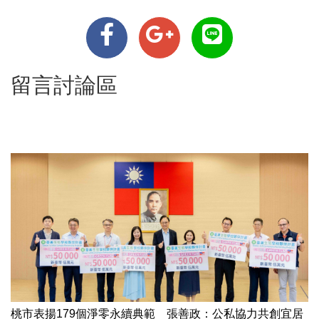
留言討論區
桃市表揚179個淨零永續典範 張善政：公私協力共創宜居