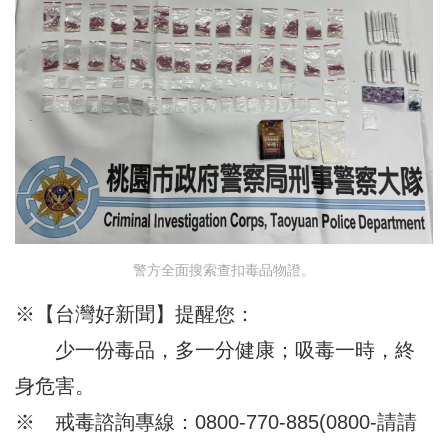
警方全面搜索查扣毒品物證。
※【台灣好新聞】提醒您：
少一份毒品，多一分健康；吸毒一時，終
身危害。
※ 戒毒諮詢專線：0800-770-885(0800-請請